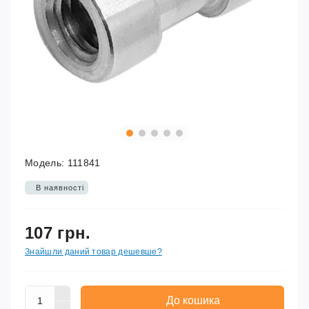
Модель:
111841
В наявності
107 грн.
Знайшли даний товар дешевше?
До кошика