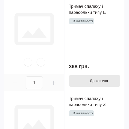
Тримач спалаху і
парасольки типу Е
В наявності
368 грн.
До кошика
Тримач спалаху і
парасольки типу З
В наявності