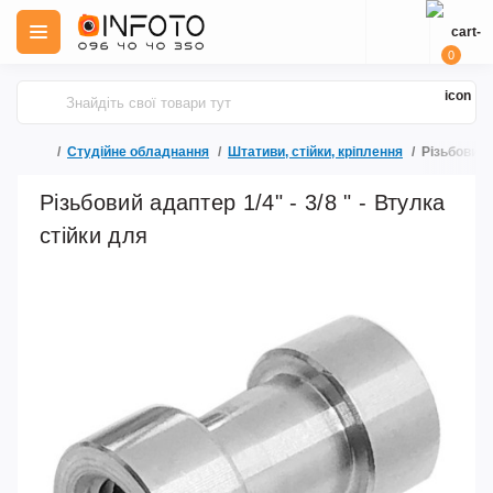
0
Студійне обладнання
Штативи, стійки, кріплення
Різьбовий а
Різьбовий адаптер 1/4" - 3/8 " - Втулка
стійки для