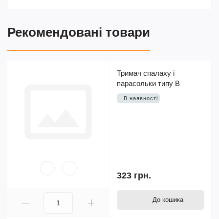
Рекомендовані товари
Тримач спалаху і
парасольки типу В
В наявності
323 грн.
До кошика