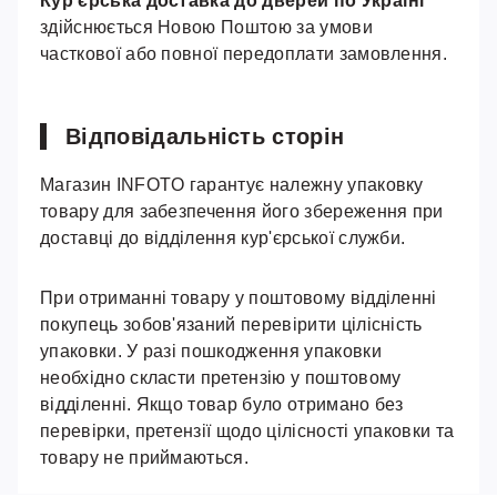
Кур'єрська доставка до дверей по Україні
здійснюється Новою Поштою за умови
часткової або повної передоплати замовлення.
Відповідальність сторін
Магазин INFOTO гарантує належну упаковку
товару для забезпечення його збереження при
доставці до відділення кур'єрської служби.
При отриманні товару у поштовому відділенні
покупець зобов'язаний перевірити цілісність
упаковки. У разі пошкодження упаковки
необхідно скласти претензію у поштовому
відділенні. Якщо товар було отримано без
перевірки, претензії щодо цілісності упаковки та
товару не приймаються.