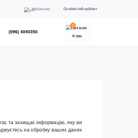
Українська
Особистий кабінет
0
(096) 4040350
0 грн.
ігає та захищає інформацію, яку ви
годжуєтесь на обробку ваших даних