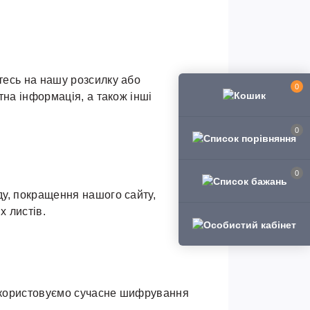
тесь на нашу розсилку або
0
тна інформація, а також інші
0
0
ду, покращення нашого сайту,
х листів.
Використовуємо сучасне шифрування