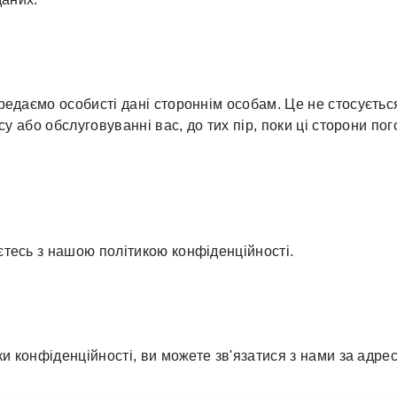
редаємо особисті дані стороннім особам. Це не стосується
есу або обслуговуванні вас, до тих пір, поки ці сторони п
тесь з нашою політикою конфіденційності.
ки конфіденційності, ви можете зв'язатися з нами за адре