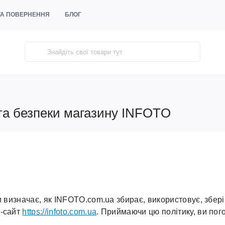
 ТА ПОВЕРНЕННЯ
БЛОГ
 та безпеки магазину INFOTO
и визначає, як INFOTO.com.ua збирає, використовує, збер
б-сайт
https://infoto.com.ua
. Приймаючи цю політику, ви по