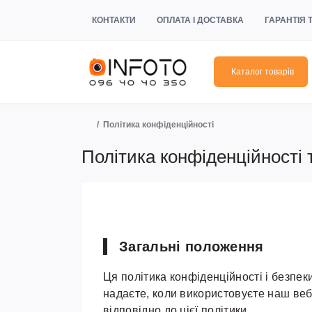
КОНТАКТИ
ОПЛАТА І ДОСТАВКА
ГАРАНТІЯ
Каталог товарів
Політика конфіденційності
Політика конфіденційності
Загальні положення
Ця політика конфіденційності і безпек
надаєте, коли використовуєте наш ве
відповідно до цієї політики.