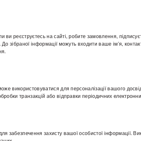
и ви реєструєтесь на сайті, робите замовлення, підписує
 До зібраної інформації можуть входити ваше ім'я, контак
ня.
 може використовуватися для персоналізації вашого досві
обробки транзакцій або відправки періодичних електронни
 для забезпечення захисту вашої особистої інформації. 
даних.