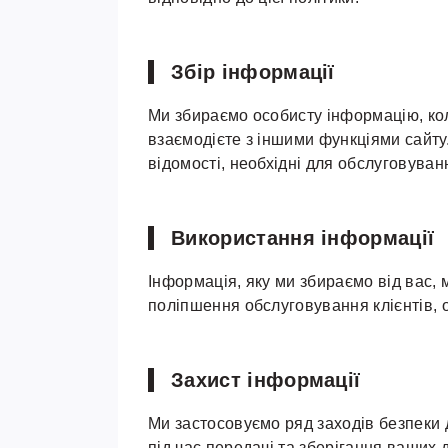
Збір інформації
Ми збираємо особисту інформацію, кол
взаємодієте з іншими функціями сайту.
відомості, необхідні для обслуговуван
Використання інформації
Інформація, яку ми збираємо від вас,
поліпшення обслуговування клієнтів, 
Захист інформації
Ми застосовуємо ряд заходів безпеки
під час передачі та зберігання ваших 