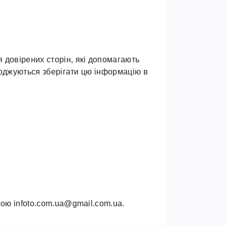
 довірених сторін, які допомагають
огоджуються зберігати цю інформацію в
сою infoto.com.ua@gmail.com.ua.