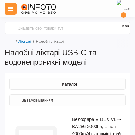
0
Ліхтарі
Налобні ліхтарі
Налобні ліхтарі USB-C та
водонепроникні моделі
Каталог
Велофара VIDEX VLF-
BA286 2000lm, Li-ion
4000mAh, алюмінієвий