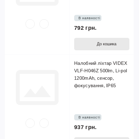
В наявності
792 грн.
До кошика
Налобний ліхтар VIDEX
VLF-H046Z 500lm, Li-pol
1200mAh, сенсор,
фокусування, IP65
В наявності
937 грн.