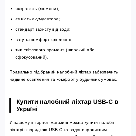
яскравість (люмени);
ємність акумулятора;
стандарт захисту від води;
вагу та комфорт кріплення;
тип світлового променя (широкий або
сфокусований).
Правильно підібраний налобний ліхтар забезпечить
надійне освітлення та комфорт у будь-яких умовах.
Купити налобний ліхтар USB-C в
Україні
У нашому інтернет-магазині можна купити налобні
ліхтарі з зарядкою USB-C та водонепроникним