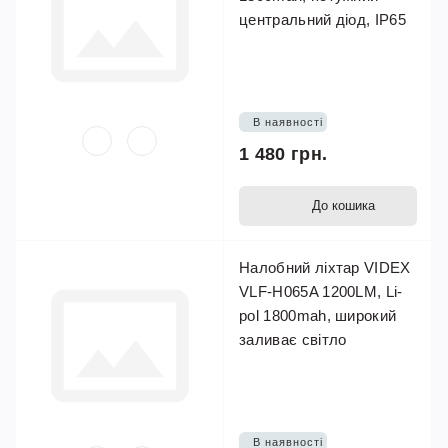
центральний діод, IP65
В наявності
1 480 грн.
До кошика
Налобний ліхтар VIDEX
VLF-H065A 1200LM, Li-
pol 1800mah, широкий
заливає світло
В наявності