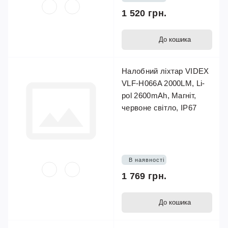
1 520 грн.
До кошика
Налобний ліхтар VIDEX
VLF-H066A 2000LM, Li-
pol 2600mAh, Магніт,
червоне світло, IP67
В наявності
1 769 грн.
До кошика