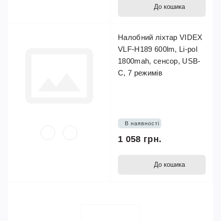
До кошика
Налобний ліхтар VIDEX
VLF-H189 600lm, Li-pol
1800mah, сенсор, USB-
C, 7 режимів
В наявності
1 058 грн.
До кошика