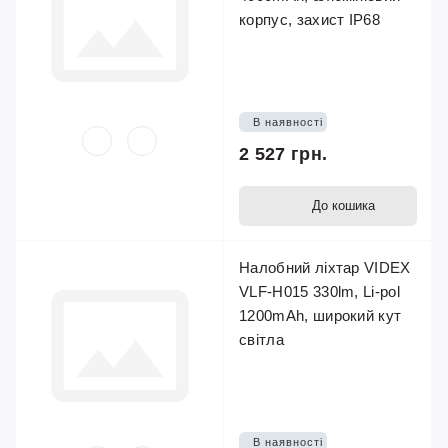
корпус, захист IP68
В наявності
2 527 грн.
До кошика
Налобний ліхтар VIDEX
VLF-H015 330lm, Li-pol
1200mAh, широкий кут
світла
В наявності