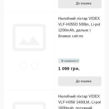
До кошика
Налобний ліхтар VIDEX
VLF-H055D 500lm, Li-pol
1200mAh, дальнє і
ближнє світло
В наявності
1 099 грн.
До кошика
Налобний ліхтар VIDEX
VLF-H056 1400LM, Li-pol
1800mah, потужний