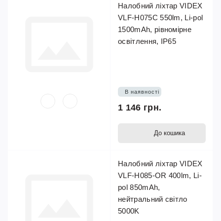
Налобний ліхтар VIDEX
VLF-H075C 550lm, Li-pol
1500mAh, рівномірне
освітлення, IP65
В наявності
1 146 грн.
До кошика
Налобний ліхтар VIDEX
VLF-H085-OR 400lm, Li-
pol 850mAh,
нейтральний світло
5000K