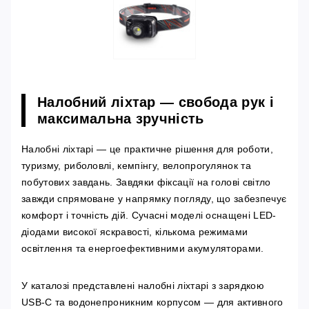
Налобний ліхтар — свобода рук і
максимальна зручність
Налобні ліхтарі — це практичне рішення для роботи,
туризму, риболовлі, кемпінгу, велопрогулянок та
побутових завдань. Завдяки фіксації на голові світло
завжди спрямоване у напрямку погляду, що забезпечує
комфорт і точність дій. Сучасні моделі оснащені LED-
діодами високої яскравості, кількома режимами
освітлення та енергоефективними акумуляторами.
У каталозі представлені налобні ліхтарі з зарядкою
USB-C та водонепроникним корпусом — для активного