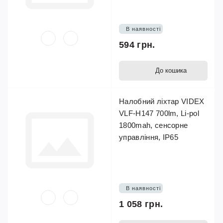
В наявності
594 грн.
До кошика
Налобний ліхтар VIDEX
VLF-H147 700lm, Li-pol
1800mah, сенсорне
управління, IP65
В наявності
1 058 грн.