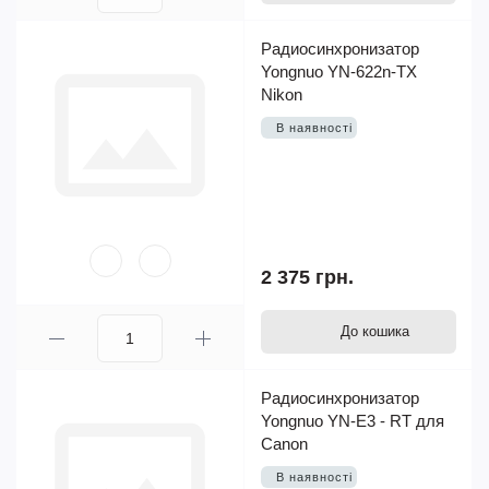
Радиосинхронизатор
Yongnuo YN-622n-TX
Nikon
В наявності
2 375 грн.
До кошика
Радиосинхронизатор
Yongnuo YN-E3 - RT для
Canon
В наявності