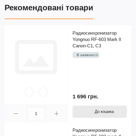
Рекомендовані товари
Радиосинхронизатор
Yongnuo RF-603 Mark II
Canon-C1, C3
В наявності
1 696 грн.
До кошика
Радиосинхронизатор