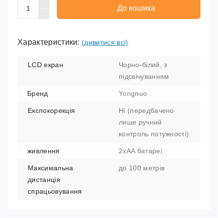
До кошика
Характеристики:
(дивитися всі)
LCD екран
Чорно-білий, з
підсвічуванням
Бренд
Yongnuo
Експокорекція
Ні (передбачено
лише ручний
контроль потужності)
живлення
2xAA батареї
Максимальна
до 100 метрів
дистанція
спрацьовування