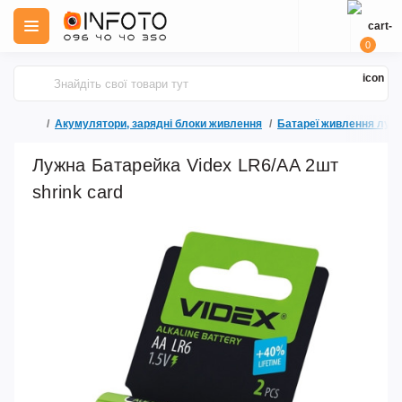
0
Акумулятори, зарядні блоки живлення
Батареї живлення лужн
Лужна Батарейка Videx LR6/AA 2шт
shrink card