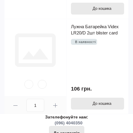
До кошика
Лужна Батарейка Videx
LR20/D 2шт blister card
В наявності
106 грн.
До кошика
Зателефонуйте нам:
(096) 4040350