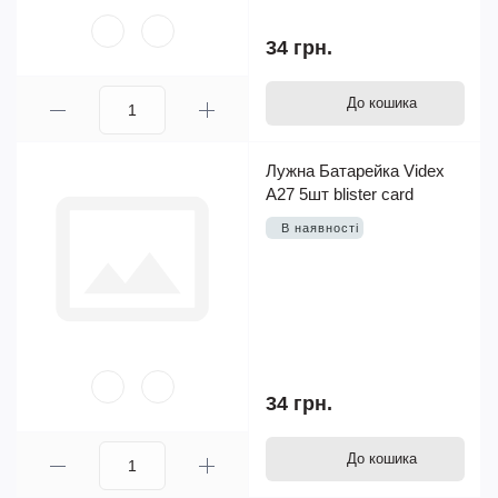
34 грн.
До кошика
Лужна Батарейка Videx
А27 5шт blister card
В наявності
34 грн.
До кошика