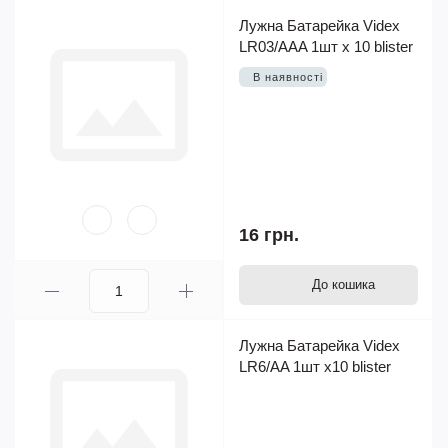
Лужна Батарейка Videx
LR03/AAA 1шт х 10 blister
В наявності
16 грн.
До кошика
Лужна Батарейка Videx
LR6/AA 1шт х10 blister