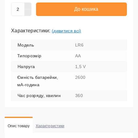
До кошика
Характеристики:
(дивитися всі)
Модель
LR6
Типорозмір
AA
Напруга
1,5 V
Ємність батарейки,
2600
мА-година
Час розряду, хвилин
360
Опис товару
Характеристики