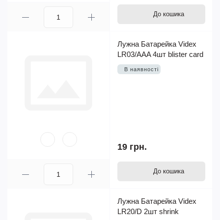
До кошика
Лужна Батарейка Videx
LR03/AAA 4шт blister card
В наявності
19 грн.
До кошика
Лужна Батарейка Videx
LR20/D 2шт shrink