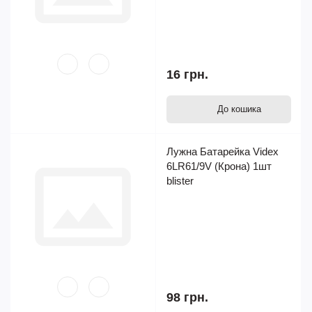
16 грн.
До кошика
Лужна Батарейка Videx
6LR61/9V (Крона) 1шт
blister
98 грн.