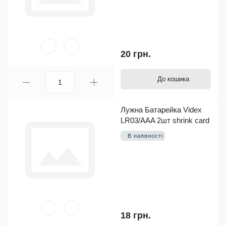
20 грн.
До кошика
Лужна Батарейка Videx
LR03/AAA 2шт shrink card
В наявності
18 грн.