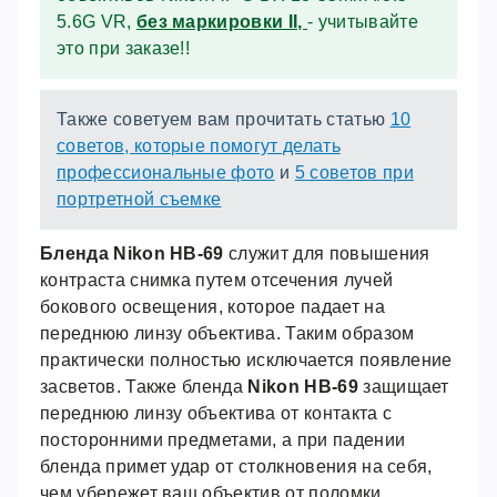
5.6G VR,
без маркировки II,
- учитывайте
это при заказе!!
Также советуем вам прочитать статью
10
советов, которые помогут делать
профессиональные фото
и
5 советов при
портретной съемке
Бленда Nikon HB-69
служит для повышения
контраста снимка путем отсечения лучей
бокового освещения, которое падает на
переднюю линзу объектива. Таким образом
практически полностью исключается появление
засветов. Также бленда
Nikon HB-69
защищает
переднюю линзу объектива от контакта с
посторонними предметами, а при падении
бленда примет удар от столкновения на себя,
чем убережет ваш объектив от поломки.