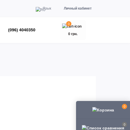
Язык
Личный кабинет
0
(096) 4040350
0 грн.
0
0