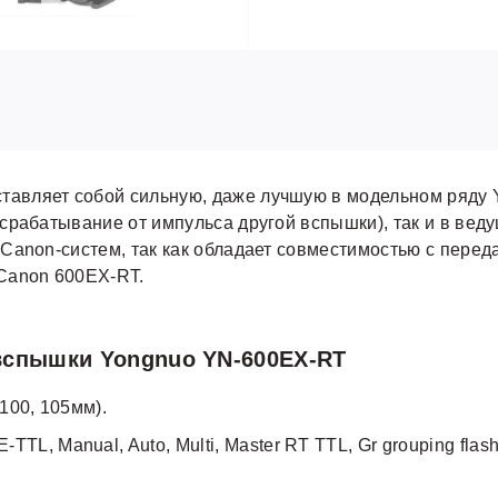
тавляет собой сильную, даже лучшую в модельном ряду
срабатывание от импульса другой вспышки), так и в ве
Canon-систем, так как обладает совместимостью с перед
Canon 600EX-RT.
спышки Yongnuo YN-600EX-RT
 100, 105мм).
E-TTL, Manual, Auto, Multi, Master RT TTL, Gr grouping fla