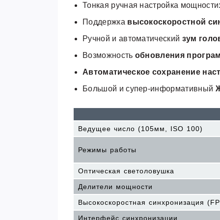
Тонкая ручная настройка мощности: 1/1 
Поддержка
высокоскоростной си
Ручной и автоматический
зум голо
Возможность
обновления програ
Автоматическое сохранение нас
Большой и супер-информативный
Ведущее число (105мм, ISO 100)
Режимы работы
Оптическая светоловушка
Делители мощности
Высокоскоростная синхронизация (FP
Интерфейс синхронизации