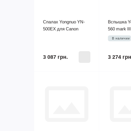
Спалах Yongnuo YN-
Вспышка Y
500EX для Canon
560 mark III
В наличии
3 087 грн.
3 274 грн