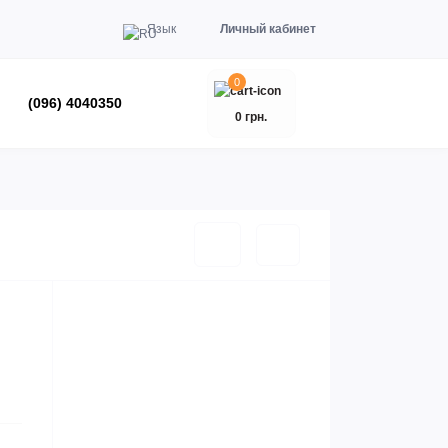
Язык
Личный кабинет
0
(096) 4040350
0 грн.