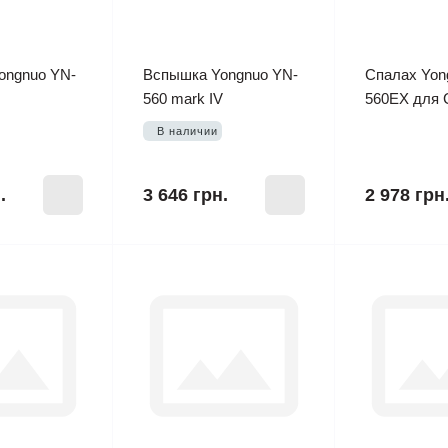
ongnuo YN-
Вспышка Yongnuo YN-
Спалах Yon
560 mark IV
560EX для 
В наличии
.
3 646 грн.
2 978 грн