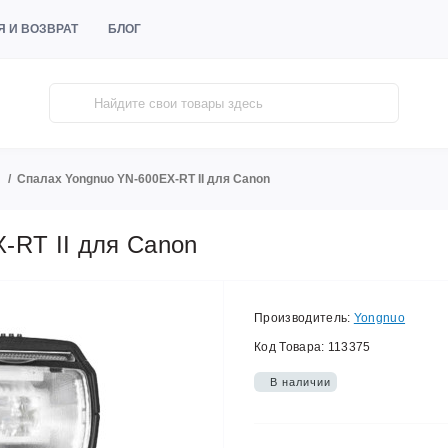
Я И ВОЗВРАТ
БЛОГ
Спалах Yongnuo YN-600EX-RT II для Canon
-RT II для Canon
Производитель:
Yongnuo
Код Товара:
113375
В наличии