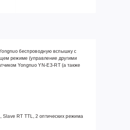
 Yongnuo беспроводную вспышку с
дущем режиме (управление другими
атчиком Yongnuo YN-E3-RT (а также
sh, Slave RT TTL, 2 оптических режима