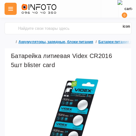
0
Аккумуляторы, зарядные, блоки питания
Батареи питания ли
Батарейка литиевая Videx CR2016
5шт blister card