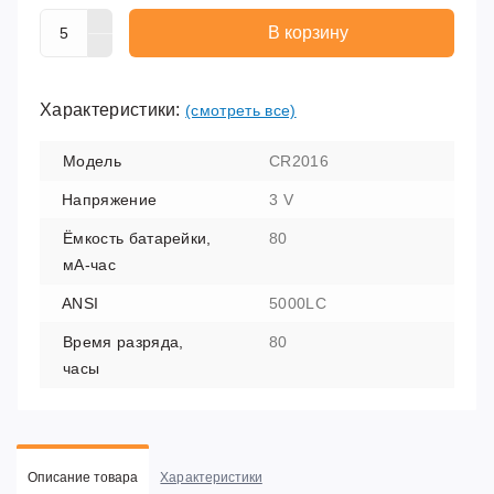
В корзину
Характеристики:
(смотреть все)
Модель
CR2016
Напряжение
3 V
Ёмкость батарейки,
80
мА-час
ANSI
5000LC
Время разряда,
80
часы
Описание товара
Характеристики