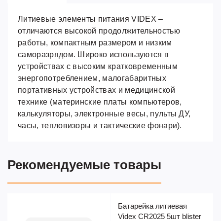
Литиевые элементы питания VIDEX –
отличаются высокой продолжительностью
работы, компактным размером и низким
саморазрядом. Широко используются в
устройствах с высоким кратковременным
энергопотреблением, малогабаритных
портативных устройствах и медицинской
технике (материнские платы компьютеров,
калькуляторы, электронные весы, пульты ДУ,
часы, тепловизоры и тактические фонари).
Рекомендуемые товары
Батарейка литиевая
Videx CR2025 5шт blister